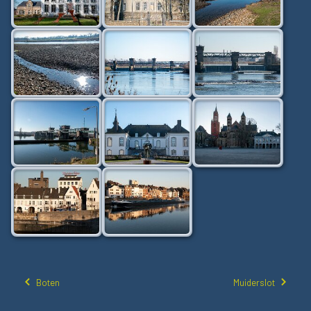
Boten
Muiderslot