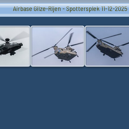
Airbase Gilze-Rijen - Spottersplek 11-12-2025