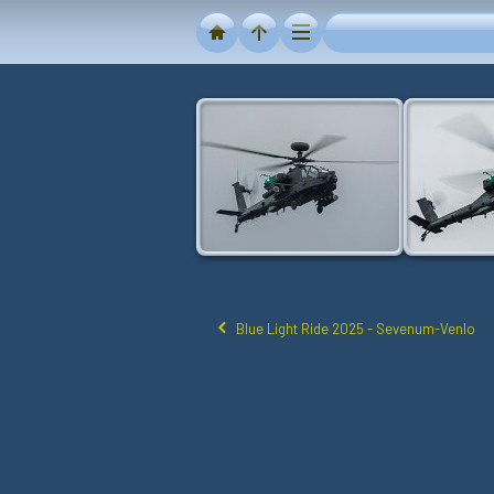
Blue Light Ride 2025 - Sevenum-Venlo