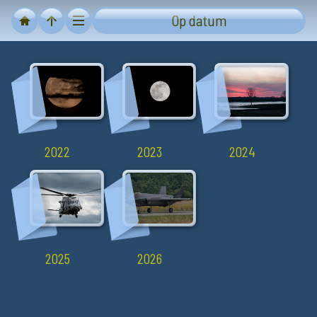
Op datum
2022
2023
2024
2025
2026