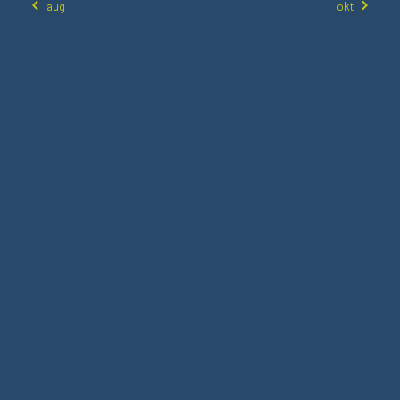
aug
okt