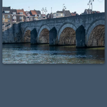
Boten
Muiderslot