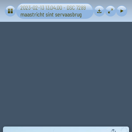
2023-02-13 13.04.00 - DSC 7289
Maastricht
maastricht sint servaasbrug