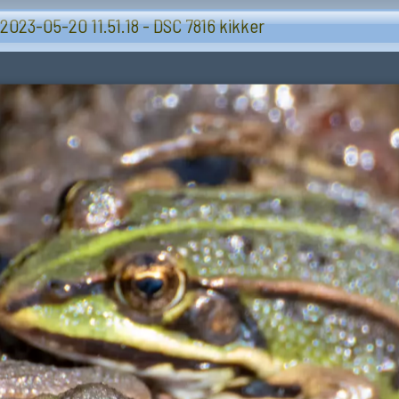
Dieren
2023-05-20 11.51.18 - DSC 7816 kikker