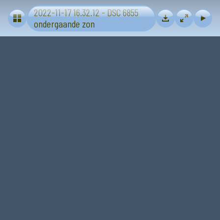
2022-11-17 16.32.12 - DSC 6855
Zon
ondergaande zon