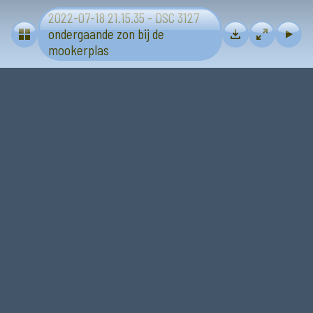
2022-07-18 21.15.35 - DSC 3127
Zon
ondergaande zon bij de
mookerplas