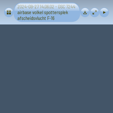
2024-09-27 14.06.02 - DSC 7244
Volkel airbase 2024-09-27 afscheid F-16
airbase volkel spottersplek
afscheidsvlucht F-16