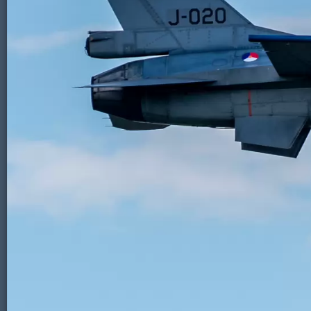
Vliegtuigen - Sanicole (B) 13 en 14 septe