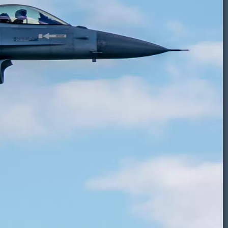
Volkel airbase 2024-09-27 afscheid F-16