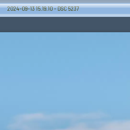
Volkel airbase 2024-09-13 basis bezoek
2024-09-13 15.19.10 - DSC 5237