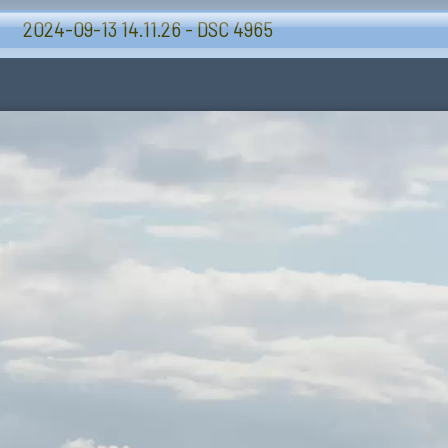
Volkel airbase 2024-09-13 basis bezoek
2024-09-13 14.11.26 - DSC 4965