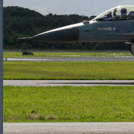
Vliegtuigen - Sanicole (B) 13 en 14 septe