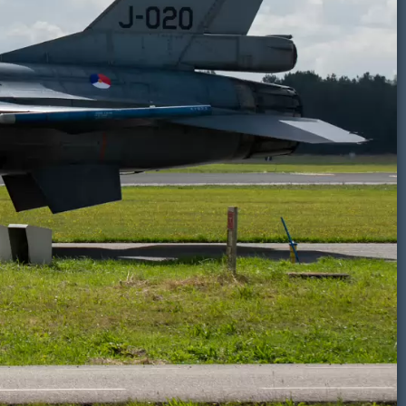
Volkel airbase 2024-09-27 afscheid F-16