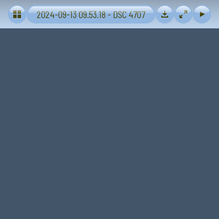
Volkel airbase 2024-09-13 basis bezoek
2024-09-13 09.53.18 - DSC 4707