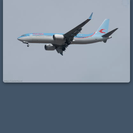
Venlo
Helicopters politie