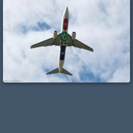
Venlo
Helicopters politie