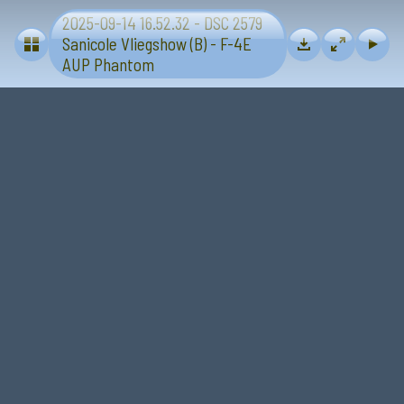
2025-09-14 16.52.32 - DSC 2579
Vliegtuigen - Sanicole (B) 13 en 14 september 2025
Sanicole Vliegshow (B) - F-4E
AUP Phantom