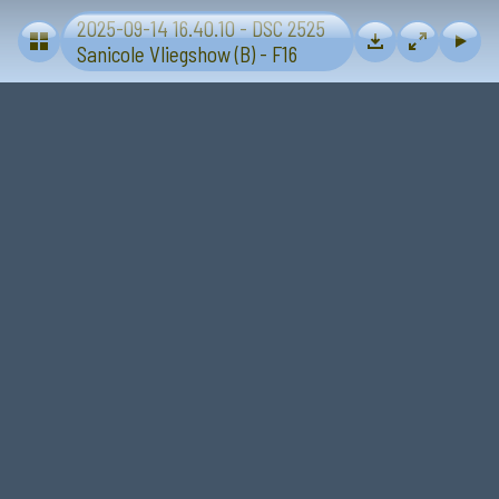
2025-09-14 16.40.10 - DSC 2525
Vliegtuigen - Sanicole (B) 13 en 14 september 2025
Sanicole Vliegshow (B) - F16