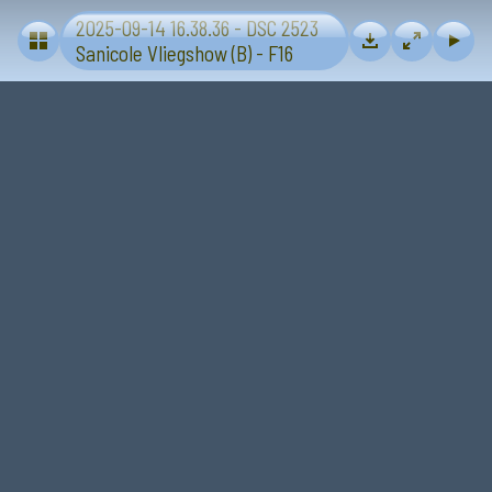
2025-09-14 16.38.36 - DSC 2523
Vliegtuigen - Sanicole (B) 13 en 14 september 2025
Sanicole Vliegshow (B) - F16