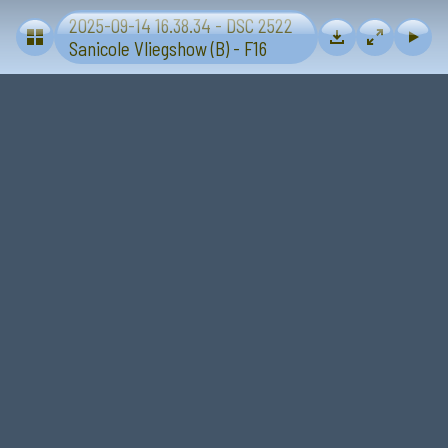
2025-09-14 16.38.34 - DSC 2522
Vliegtuigen - Sanicole (B) 13 en 14 september 2025
Sanicole Vliegshow (B) - F16