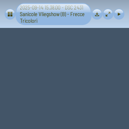
2025-09-14 15.38.00 - DSC 2431
Vliegtuigen - Sanicole (B) 13 en 14 september 2025
Sanicole Vliegshow (B) - Frecce
Tricolori