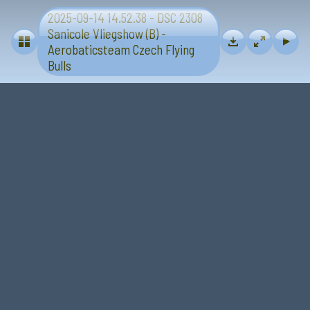
2025-09-14 14.52.38 - DSC 2308
Vliegtuigen - Sanicole (B) 13 en 14 september 2025
Sanicole Vliegshow (B) -
Aerobaticsteam Czech Flying
Bulls