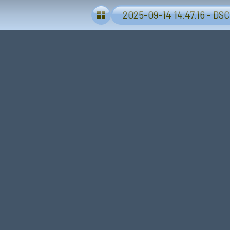
2025-09-14 14.47.16 - DSC