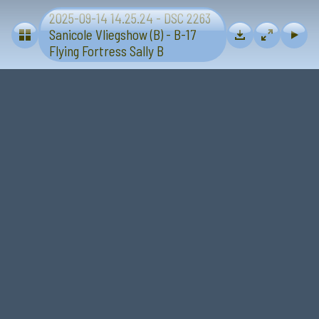
2025-09-14 14.25.24 - DSC 2263
Vliegtuigen - Sanicole (B) 13 en 14 september 2025
Sanicole Vliegshow (B) - B-17
Flying Fortress Sally B