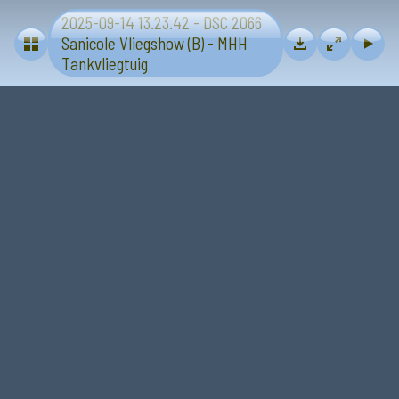
2025-09-14 13.23.42 - DSC 2066
Vliegtuigen - Sanicole (B) 13 en 14 september 2025
Sanicole Vliegshow (B) - MHH
Tankvliegtuig