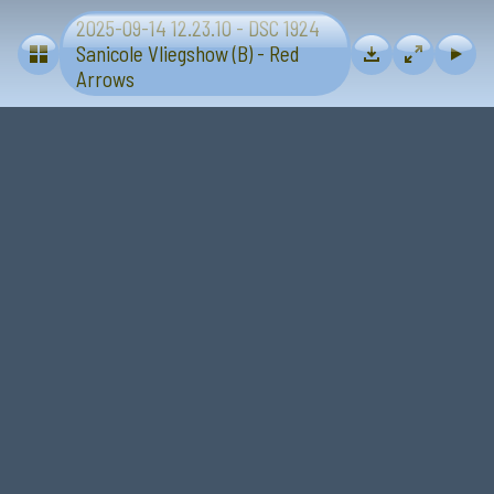
2025-09-14 12.23.10 - DSC 1924
Vliegtuigen - Sanicole (B) 13 en 14 september 2025
Sanicole Vliegshow (B) - Red
Arrows