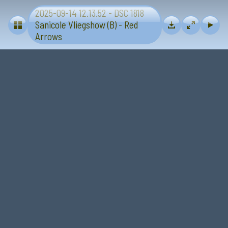
2025-09-14 12.13.52 - DSC 1818
Vliegtuigen - Sanicole (B) 13 en 14 september 2025
Sanicole Vliegshow (B) - Red
Arrows