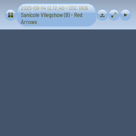
2025-09-14 12.12.40 - DSC 1806
Vliegtuigen - Sanicole (B) 13 en 14 september 2025
Sanicole Vliegshow (B) - Red
Arrows