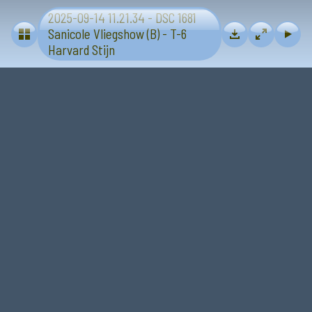
2025-09-14 11.21.34 - DSC 1681
Vliegtuigen - Sanicole (B) 13 en 14 september 2025
Sanicole Vliegshow (B) - T-6
Harvard Stijn