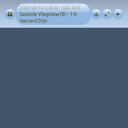
2025-09-14 11.18.10 - DSC 1673
Vliegtuigen - Sanicole (B) 13 en 14 september 2025
Sanicole Vliegshow (B) - T-6
Harvard Stijn