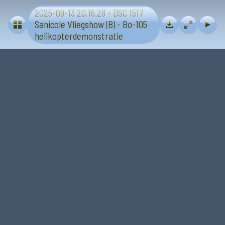
2025-09-13 20.16.28 - DSC 1517
Vliegtuigen - Sanicole (B) 13 en 14 september 2025
Sanicole Vliegshow (B) - Bo-105
helikopterdemonstratie