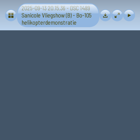
2025-09-13 20.15.36 - DSC 1489
Vliegtuigen - Sanicole (B) 13 en 14 september 2025
Sanicole Vliegshow (B) - Bo-105
helikopterdemonstratie