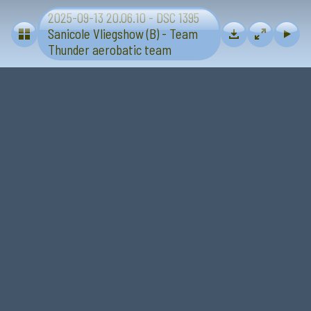
2025-09-13 20.06.10 - DSC 1395
Vliegtuigen - Sanicole (B) 13 en 14 september 2025
Sanicole Vliegshow (B) - Team
Thunder aerobatic team