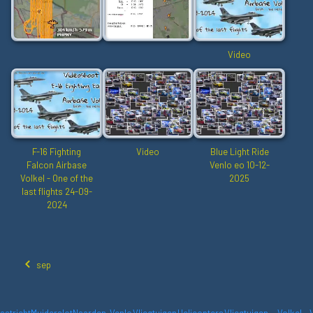
Video
F-16 Fighting
Video
Blue Light Ride
Falcon Airbase
Venlo eo 10-12-
Volkel - One of the
2025
last flights 24-09-
2024
sep