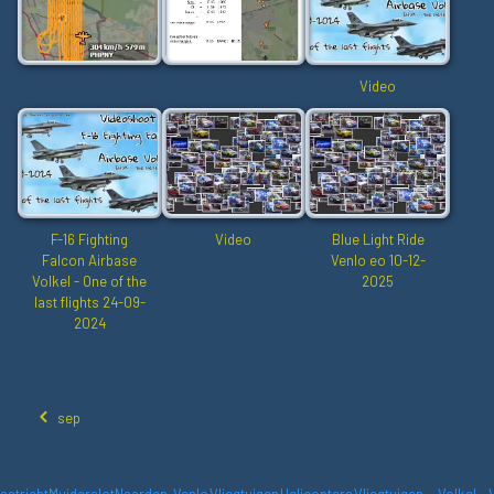
Video
F-16 Fighting
Video
Blue Light Ride
Falcon Airbase
Venlo eo 10-12-
Volkel - One of the
2025
last flights 24-09-
2024
sep