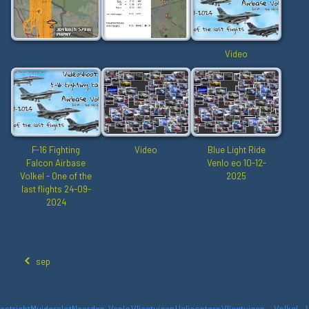
Video
F-16 Fighting
Video
Blue Light Ride
Falcon Airbase
Venlo eo 10-12-
Volkel - One of the
2025
last flights 24-09-
2024
sep