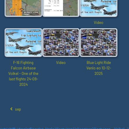
Video
F-16 Fighting
Video
Blue Light Ride
Falcon Airbase
Venlo eo 10-12-
Volkel - One of the
2025
last flights 24-09-
2024
sep