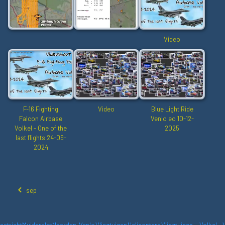
Video
F-16 Fighting
Video
Blue Light Ride
Falcon Airbase
Venlo eo 10-12-
Volkel - One of the
2025
last flights 24-09-
2024
sep