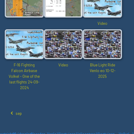
Video
F-16 Fighting
Video
Blue Light Ride
Falcon Airbase
Venlo eo 10-12-
Volkel - One of the
2025
last flights 24-09-
2024
sep