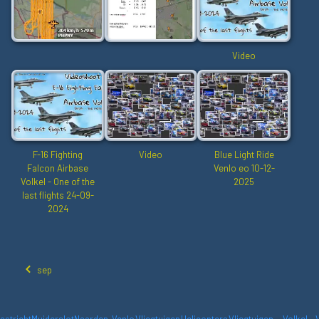
Video
F-16 Fighting
Video
Blue Light Ride
Falcon Airbase
Venlo eo 10-12-
Volkel - One of the
2025
last flights 24-09-
2024
sep