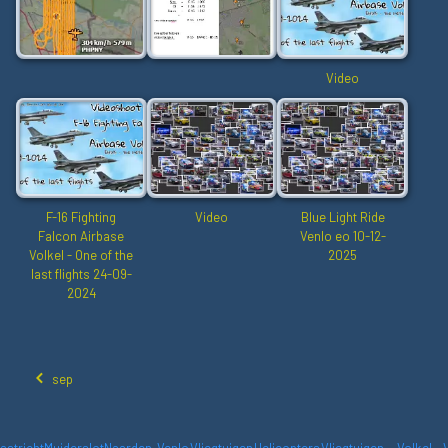
Video
F-16 Fighting
Video
Blue Light Ride
Falcon Airbase
Venlo eo 10-12-
Volkel - One of the
2025
last flights 24-09-
2024
sep