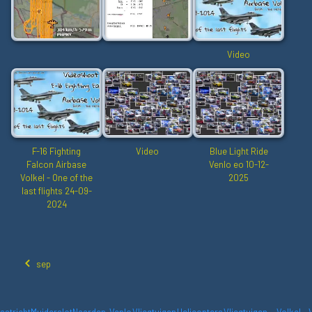
Video
F-16 Fighting
Video
Blue Light Ride
Falcon Airbase
Venlo eo 10-12-
Volkel - One of the
2025
last flights 24-09-
2024
sep