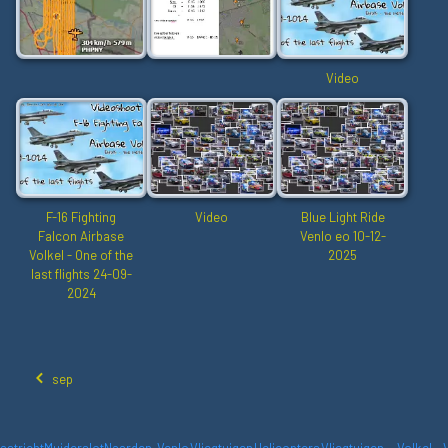
Video
F-16 Fighting
Video
Blue Light Ride
Falcon Airbase
Venlo eo 10-12-
Volkel - One of the
2025
last flights 24-09-
2024
sep