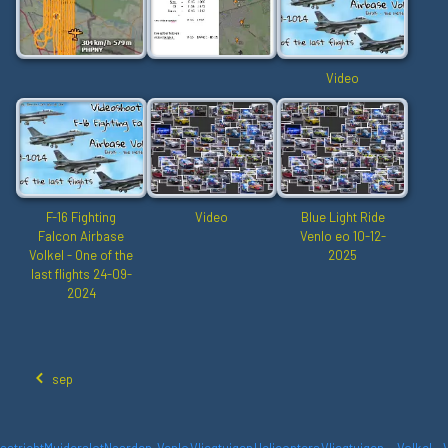
Video
F-16 Fighting
Video
Blue Light Ride
Falcon Airbase
Venlo eo 10-12-
Volkel - One of the
2025
last flights 24-09-
2024
sep