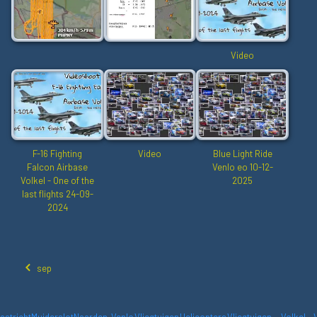
Video
F-16 Fighting
Video
Blue Light Ride
Falcon Airbase
Venlo eo 10-12-
Volkel - One of the
2025
last flights 24-09-
2024
sep