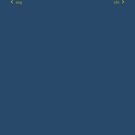
aug
okt