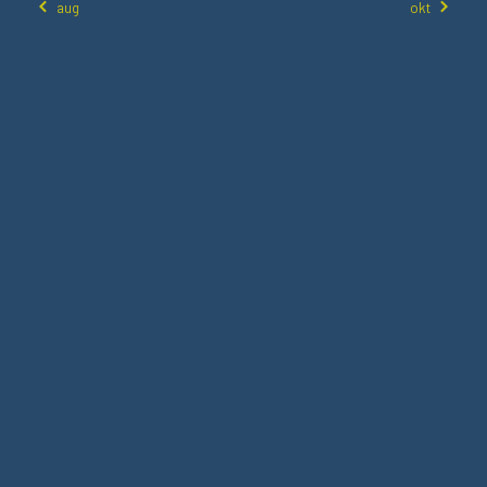
aug
okt