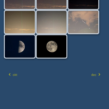
okt
dec