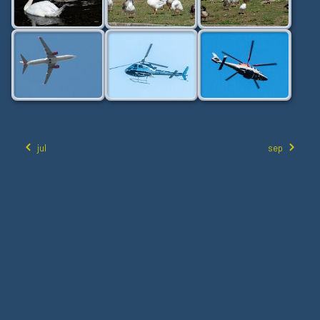
jul
sep