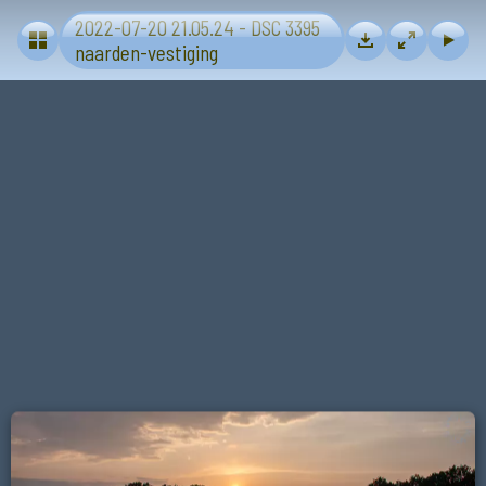
2022-07-20 21.05.24 - DSC 3395
Naarden-vestiging
naarden-vestiging