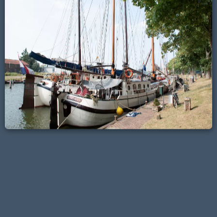
Maastricht
Naarden-vestiging