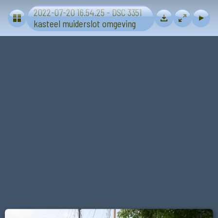
2022-07-20 16.54.25 - DSC 3351
Muiderslot
kasteel muiderslot omgeving