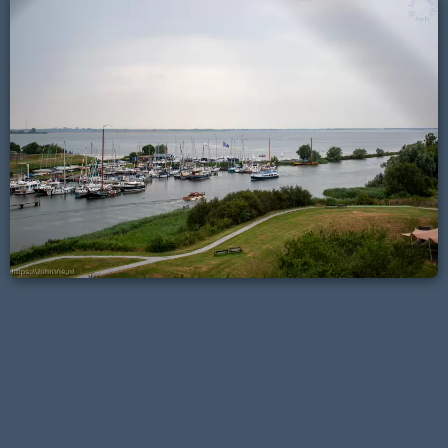
Maastricht
Naarden-vestiging