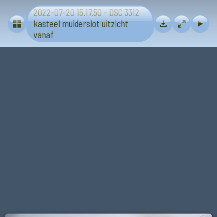
2022-07-20 15.17.50 - DSC 3312
Muiderslot
kasteel muiderslot uitzicht
vanaf